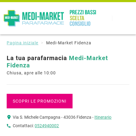
Pagina iniziale
Medi-Market Fidenza
La tua parafarmacia
Medi-Market
Fidenza
Chiusa, apre alle 10:00
SCOPRI LE PROMOZIONI
Via S. Michele Campagna - 43036 Fidenza -
Itinerario
Contattaci:
0524940002