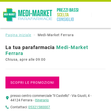
Pagina iniziale
Medi-Market Ferrara
La tua parafarmacia
Medi-Market
Ferrara
Chiusa, apre alle 09:00
SCOPRI LE PROMOZIONI
presso centro commerciale "Il Castello" - Via Giusti, 4 -
44124 Ferrara -
Itinerario
Contattaci:
05321580007