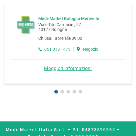
Medi-Market Bologna Meraville
Viale Tito Carnacini, 57
40127 Bologna
Chiusa, apre alle 09:00
051 018 1475
Negozio
Maggiori informazioni
Medi-Market Italia S.r.l. – P.I. 04873590964 –