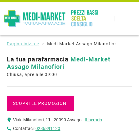
Pagina iniziale
Medi-Market Assago Milanofiori
La tua parafarmacia
Medi-Market
Assago Milanofiori
Chiusa, apre alle 09:00
SCOPRI LE PROMOZIONI
Viale Milanofiori, 11 - 20090 Assago -
Itinerario
Contattaci:
0286891120